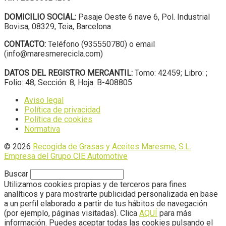
DOMICILIO SOCIAL:
Pasaje Oeste 6 nave 6, Pol. Industrial
Bovisa, 08329, Teia, Barcelona
CONTACTO:
Teléfono (935550780) o email
(info@maresmerecicla.com)
DATOS DEL REGISTRO MERCANTIL:
Tomo: 42459; Libro: ;
Folio: 48; Sección: 8; Hoja: B-408805
Aviso legal
Política de privacidad
Política de cookies
Normativa
© 2026
Recogida de Grasas y Aceites Maresme, S.L.
Empresa del Grupo CIE Automotive
Buscar
Utilizamos cookies propias y de terceros para fines
analíticos y para mostrarte publicidad personalizada en base
a un perfil elaborado a partir de tus hábitos de navegación
(por ejemplo, páginas visitadas). Clica
AQUÍ
para más
información. Puedes aceptar todas las cookies pulsando el