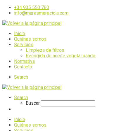
+34 935 550 780
info@maresmerecicla.com
Inicio
Quiénes somos
Servicios
Limpieza de filtros
Recogida de aceite vegetal usado
Normativa
Contacto
Search
Search
Buscar
Inicio
Quiénes somos
Servicios