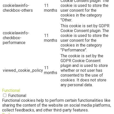
Cookie Consent plugin. The
cookielawinfo-
11
cookie is used to store the
checkbox-others
months
user consent for the
cookies in the category
"Other.
This cookie is set by GDPR
Cookie Consent plugin. The
cookielawinfo-
11
cookie is used to store the
checkbox-
months
user consent for the
performance
cookies in the category
"Performance".
The cookie is set by the
GDPR Cookie Consent
plugin and is used to store
11
viewed_cookie_policy
whether or not user has
months
consented to the use of
cookies. It does not store
any personal data.
Functional
Functional
Functional cookies help to perform certain functionalities like
sharing the content of the website on social media platforms,
collect feedbacks, and other third-party features.