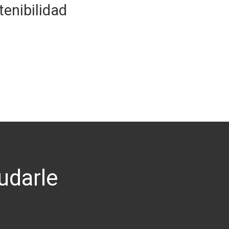
enibilidad
udarle