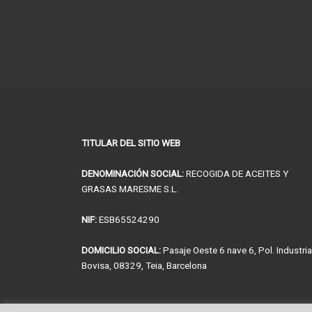
TITULAR DEL SITIO WEB
DENOMINACIÓN SOCIAL:
RECOGIDA DE ACEITES Y
GRASAS MARESME S.L.
NIF:
ESB65524290
DOMICILIO SOCIAL:
Pasaje Oeste 6 nave 6, Pol. Industria
Bovisa, 08329, Teia, Barcelona