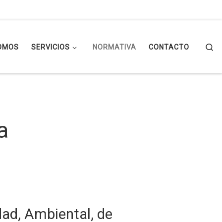
Se
OMOS
SERVICIOS
NORMATIVA
CONTACTO
a
dad, Ambiental, de