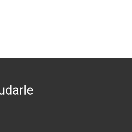
udarle