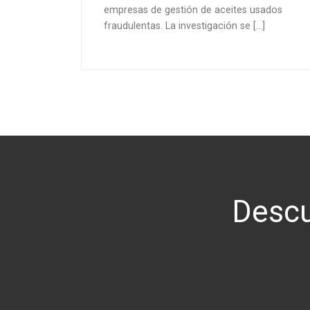
empresas de gestión de aceites usados
fraudulentas. La investigación se […]
Descu