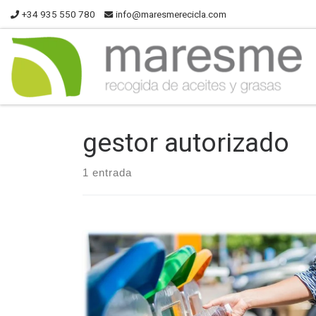
+34 935 550 780
info@maresmerecicla.com
gestor autorizado
1 entrada