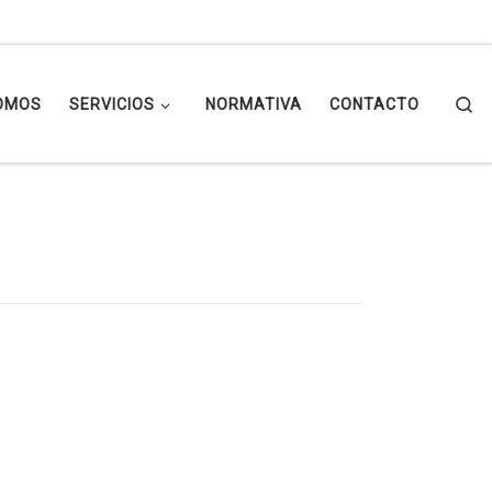
Se
OMOS
SERVICIOS
NORMATIVA
CONTACTO