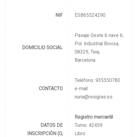
NIF
ESB65524290
Pasaje Oeste 6 nave 6,
Pol. Industrial Bovisa,
DOMICILIO SOCIAL
08329, Teia,
Barcelona
Teléfono: 935550780
CONTACTO
e-mail:
nuria@resigras.es
Registro mercantil
DATOS DE
Tomo: 42459
INSCRIPCIÓN (O,
Libro: