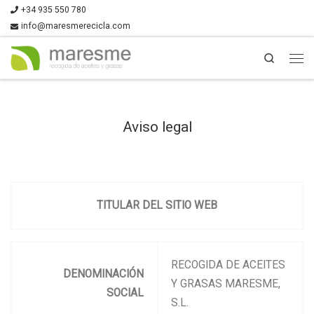
+34 935 550 780
info@maresmerecicla.com
Search
Aviso legal
TITULAR DEL SITIO WEB
RECOGIDA DE ACEITES
DENOMINACIÓN
Y GRASAS MARESME,
SOCIAL
S.L.