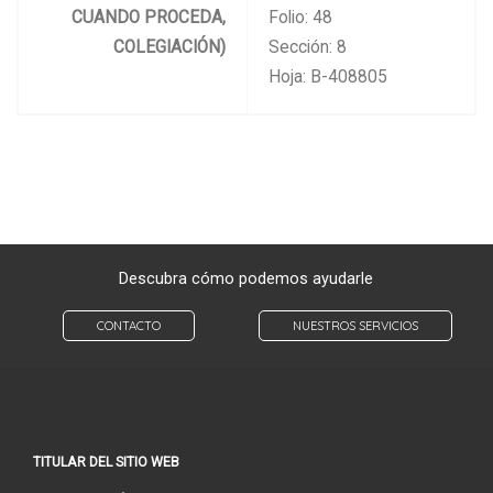
CUANDO PROCEDA,
Folio: 48
COLEGIACIÓN)
Sección: 8
Hoja: B-408805
Descubra cómo podemos ayudarle
CONTACTO
NUESTROS SERVICIOS
TITULAR DEL SITIO WEB